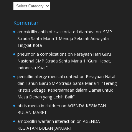
Kategori
Komentar
amoxicillin antibiotic-associated diarrhea
on
SMP
Strada Santa Maria 1 Menuju Sekolah Adiwiyata
Tingkat Kota
pneumonia complications
on
Perayaan Hari Guru
Nasional SMP Strada Santa Maria 1 “Guru Hebat,
Indonesia Kuat”
penicillin allergy medical context
on
Perayaan Natal
dan Tahun Baru SMP Strada Santa Maria 1 “Terang
Kristus Sebagai Kebersamaan dalam Damai untuk
Masa Depan yang Lebih Baik”
otitis media in children
on
AGENDA KEGIATAN
BULAN MARET
amoxicillin warfarin interaction
on
AGENDA
KEGIATAN BULAN JANUARI