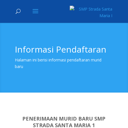
Informasi Pendaftaran
Halaman ini berisi informasi pendaftaran murid
baru
PENERIMAAN MURID BARU SMP
STRADA SANTA MARIA 1