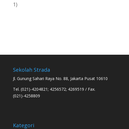
1)
Sekolah Strada
Jl. Gunung Sahari Raya No. 88, Jakarta Pusat 10610
Tel. (021)-4204821; 4256572; 4269519 / Fax.
(021)-4258809
Kategori