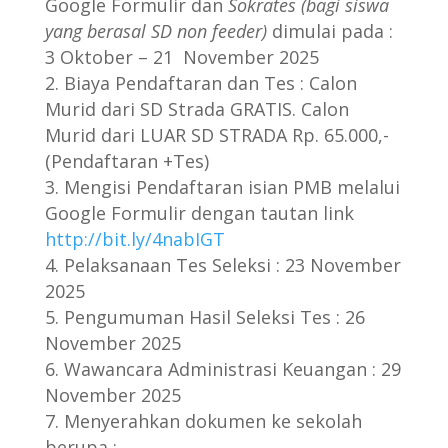
Google Formulir dan
Sokrates (bagi siswa
yang berasal SD non feeder)
dimulai pada :
3 Oktober – 21 November 2025
Biaya Pendaftaran dan Tes : Calon
Murid dari SD Strada GRATIS. Calon
Murid dari LUAR SD STRADA Rp. 65.000,-
(Pendaftaran +Tes)
Mengisi Pendaftaran isian PMB melalui
Google Formulir dengan tautan link
http://bit.ly/4nabIGT
Pelaksanaan Tes Seleksi : 23 November
2025
Pengumuman Hasil Seleksi Tes : 26
November 2025
Wawancara Administrasi Keuangan : 29
November 2025
Menyerahkan dokumen ke sekolah
berupa :