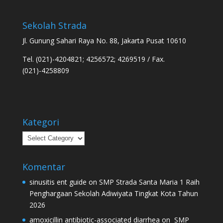
Sekolah Strada
Jl. Gunung Sahari Raya No. 88, Jakarta Pusat 10610
Tel. (021)-4204821; 4256572; 4269519 / Fax.
(021)-4258809
Kategori
Kategori
Komentar
sinusitis ent guide
on
SMP Strada Santa Maria 1 Raih
Penghargaan Sekolah Adiwiyata Tingkat Kota Tahun
2026
amoxicillin antibiotic-associated diarrhea
on
SMP