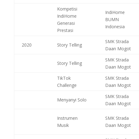
Kompetisi
IndiHome
IndiHome
BUMN
Generasi
Indonesia
Prestasi
SMK Strada
2020
Story Telling
Daan Mogot
SMK Strada
Story Telling
Daan Mogot
TikTok
SMK Strada
Challenge
Daan Mogot
SMK Strada
Menyanyi Solo
Daan Mogot
Instrumen
SMK Strada
Musik
Daan Mogot