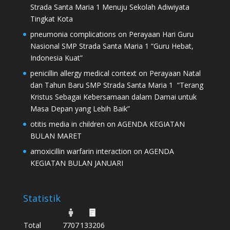
Strada Santa Maria 1 Menuju Sekolah Adiwiyata
Tingkat Kota
pneumonia complications
on
Perayaan Hari Guru
Nasional SMP Strada Santa Maria 1 “Guru Hebat,
Indonesia Kuat”
penicillin allergy medical context
on
Perayaan Natal
dan Tahun Baru SMP Strada Santa Maria 1 “Terang
Kristus Sebagai Kebersamaan dalam Damai untuk
Masa Depan yang Lebih Baik”
otitis media in children
on
AGENDA KEGIATAN
BULAN MARET
amoxicillin warfarin interaction
on
AGENDA
KEGIATAN BULAN JANUARI
Statistik
Total
7707
133206