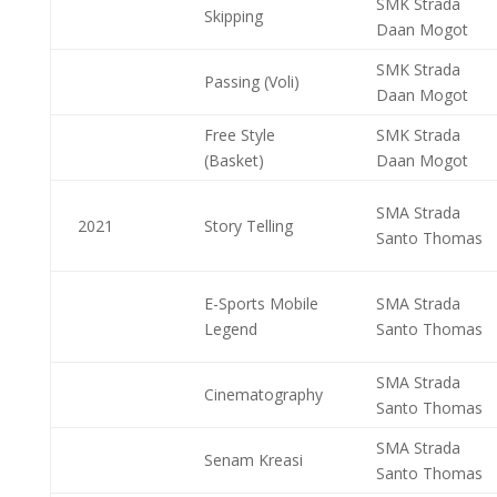
SMK Strada
Skipping
Daan Mogot
SMK Strada
Passing (Voli)
Daan Mogot
Free Style
SMK Strada
(Basket)
Daan Mogot
SMA Strada
2021
Story Telling
Santo Thomas
E-Sports Mobile
SMA Strada
Legend
Santo Thomas
SMA Strada
Cinematography
Santo Thomas
SMA Strada
Senam Kreasi
Santo Thomas