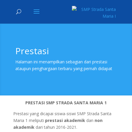
Prestasi
Halaman ini menampilkan sebagian dari prestasi
ataupun penghargaan terbaru yang pernah didapat
PRESTASI SMP STRADA SANTA MARIA 1
Prestasi yang dicapai siswa-siswi SMP Strada Santa
Maria 1 meliputi
prestasi akademik
dan
non
akademik
dari tahun 2016-2021.