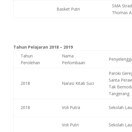
SMA Strad
Basket Putri
Thomas A
Tahun Pelajaran 2018 – 2019
Tahun
Nama
Penyelengg
Perolehan
Perlombaan
Paroki Gerej
Santa Pera
2018
Narasi Kitab Suci
Tak Bernod
Tangerang
2018
Voli Putra
Sekolah Lau
Voli Putri
Sekolah Lau