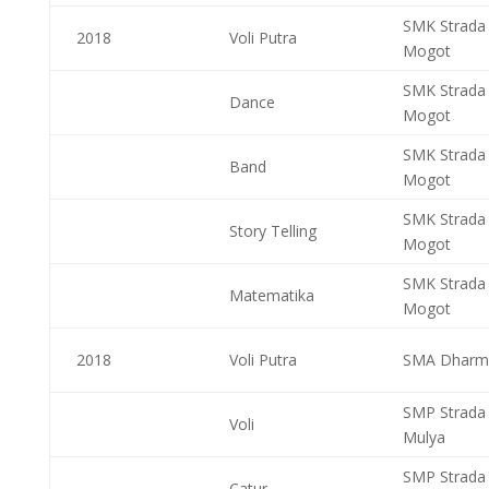
SMK Strada
2018
Voli Putra
Mogot
SMK Strada
Dance
Mogot
SMK Strada
Band
Mogot
SMK Strada
Story Telling
Mogot
SMK Strada
Matematika
Mogot
2018
Voli Putra
SMA Dharma
SMP Strada 
Voli
Mulya
SMP Strada 
Catur