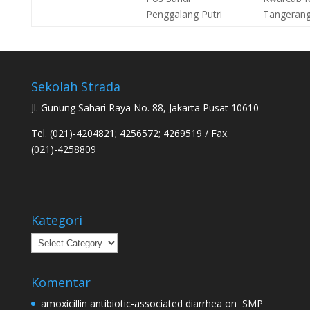
Penggalang Putri
Tangeran
Sekolah Strada
Jl. Gunung Sahari Raya No. 88, Jakarta Pusat 10610
Tel. (021)-4204821; 4256572; 4269519 / Fax.
(021)-4258809
Kategori
Kategori
Komentar
amoxicillin antibiotic-associated diarrhea
on
SMP