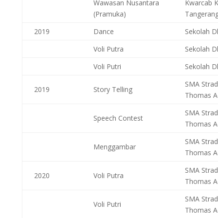
Wawasan Nusantara
Kwarcab 
(Pramuka)
Tangeran
2019
Dance
Sekolah D
Voli Putra
Sekolah D
Voli Putri
Sekolah D
SMA Strad
2019
Story Telling
Thomas A
SMA Strad
Speech Contest
Thomas A
SMA Strad
Menggambar
Thomas A
SMA Strad
2020
Voli Putra
Thomas A
SMA Strad
Voli Putri
Thomas A