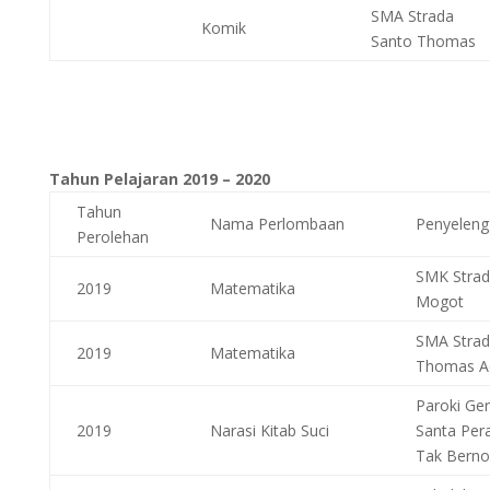
SMA Strada
Komik
Santo Thomas
Tahun Pelajaran 2019 – 2020
Tahun
Nama Perlombaan
Penyeleng
Perolehan
SMK Stra
2019
Matematika
Mogot
SMA Strad
2019
Matematika
Thomas A
Paroki Ger
2019
Narasi Kitab Suci
Santa Per
Tak Berno