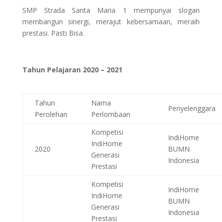
SMP Strada Santa Maria 1 mempunyai slogan
membangun sinergi, merajut kebersamaan, meraih
prestasi. Pasti Bisa.
Tahun Pelajaran 2020 – 2021
Tahun
Nama
Penyelenggara
Perolehan
Perlombaan
Kompetisi
IndiHome
IndiHome
2020
BUMN
Generasi
Indonesia
Prestasi
Kompetisi
IndiHome
IndiHome
BUMN
Generasi
Indonesia
Prestasi