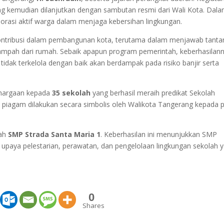
g kemudian dilanjutkan dengan sambutan resmi dari Wali Kota. Dal
orasi aktif warga dalam menjaga kebersihan lingkungan.
ontribusi dalam pembangunan kota, terutama dalam menjawab tant
ampah dari rumah. Sebaik apapun program pemerintah, keberhasilan
 tidak terkelola dengan baik akan berdampak pada risiko banjir serta
ghargaan kepada
35 sekolah
yang berhasil meraih predikat Sekolah
 piagam dilakukan secara simbolis oleh Walikota Tangerang kepada 
lah
SMP Strada Santa Maria 1
. Keberhasilan ini menunjukkan SMP
m upaya pelestarian, perawatan, dan pengelolaan lingkungan sekolah 
0
Shares