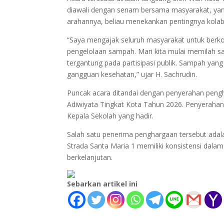
diawali dengan senam bersama masyarakat, yan
arahannya, beliau menekankan pentingnya kolab
“Saya mengajak seluruh masyarakat untuk berk
pengelolaan sampah. Mari kita mulai memilah s
tergantung pada partisipasi publik. Sampah yang
gangguan kesehatan,” ujar H. Sachrudin.
Puncak acara ditandai dengan penyerahan pen
Adiwiyata Tingkat Kota Tahun 2026. Penyerahan
Kepala Sekolah yang hadir.
Salah satu penerima penghargaan tersebut ada
Strada Santa Maria 1 memiliki konsistensi dala
berkelanjutan.
Sebarkan artikel ini