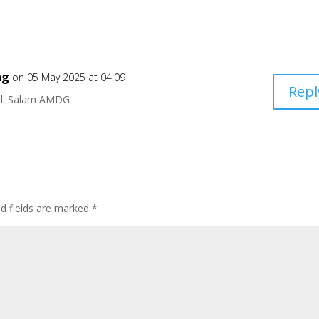
ng
on 05 May 2025 at 04:09
Repl
al. Salam AMDG
ed fields are marked
*