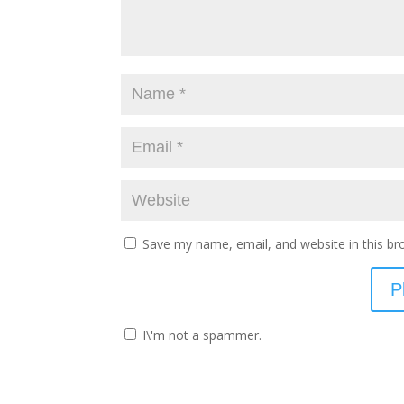
Save my name, email, and website in this br
I\'m not a spammer.