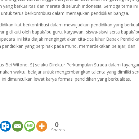
 yang berkualitas dan merata di seluruh Indonesia. Semoga tema ini
 untuk terus berkontribusi dalam memajukan pendidikan bangsa.
idikan ikut berkontribusi dalam mewujudkan pendidikan yang berkual
ng diikuti oleh bapak/ibu guru, karyawan, siswa-siswi serta bapak/ib
upacara ini kita diajak mengingat akan cita-cita luhur Bapak Pendidik
 pendidikan yang berpihak pada murid, memerdekakan belajar, dan
 Bei Witono, SJ selaku Direktur Perkumpulan Strada dalam tayanga
unakan waktu, belajar untuk mengembangkan talenta yang dimiliki ser
ini dimunculkan lewat karya formasi pendidikan yang berkualitas.
0
Shares