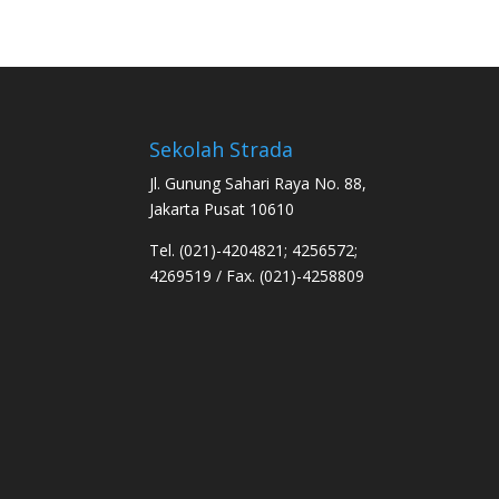
Sekolah Strada
Jl. Gunung Sahari Raya No. 88,
Jakarta Pusat 10610
Tel. (021)-4204821; 4256572;
4269519 / Fax. (021)-4258809