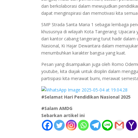
dan berkolaborasi dalam mewujudkan pendidikan
dapat menginspirasi dan memotivasi kita semua
SMP Strada Santa Maria 1 sebagai lembaga pend
khususnya di wilayah Kota Tangerang. Upacara ya
dari kantor cabang tangerang turut hadir dalam 
Nasional, Ki Hajar Dewantara dalam memajukan
menumbuhkan karakter bangsa yang kuat.
Pesan yang disampaikan juga oleh Romo Odemus
youtube, kita diajak untuk disiplin dalam mengg
partisipasi kita merawat bumi, merawat semesta 
#Selamat Hari Pendidikan Nasional 2025
#Salam AMDG
Sebarkan artikel ini